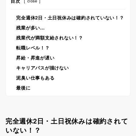
目次
[
close
]
完全週休2日・土日祝休みは確約されていない！？
残業が多い…
残業代が満額支給されない！？
転職レベル！？
昇給・昇進が遅い
キャリアパスが描けない
泥臭い仕事もある
最後に
完全週休2日・土日祝休みは確約されて
いない！？