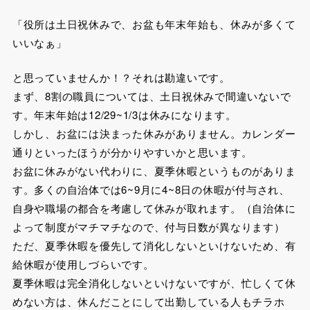
「役所は土日祝休みで、お盆も年末年始も、休みが多くて
いいなぁ」
と思っていませんか！？それは勘違いです。
まず、8割の職員については、土日祝休みで間違いないで
す。年末年始は12/29~1/3は休みになります。
しかし、お盆には決まった休みがありません。カレンダー
通りといったほうが分かりやすいかと思います。
お盆に休みがない代わりに、夏季休暇というものがありま
す。多くの自治体では6~9月に4~8日の休暇が付与され、
自身や職場の都合を考慮して休みが取れます。（自治体に
よって制度がマチマチなので、付与日数が異なります）
ただ、夏季休暇を優先して消化しないといけないため、有
給休暇が使用しづらいです。
夏季休暇は完全消化しないといけないですが、忙しくて休
めない方は、休んだことにして出勤している人もチラホ