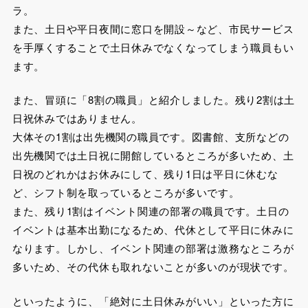
ラ。
また、土日や平日夜間に窓口を開設～など、市民サービス
を手厚くすることで土日休みでなくなってしまう職員もい
ます。
また、冒頭に「8割の職員」と紹介しました。残り2割は土
日祝休みではありません。
大体その1割は出先機関の職員です。図書館、支所などの
出先機関では土日祝に開館しているところが多いため、土
日祝のどれかはお休みにして、残り1日は平日に休むな
ど、シフト制を取っているところが多いです。
また、残り1割はイベント関連の部署の職員です。土日の
イベントは基本出勤になるため、代休として平日に休みに
なります。しかし、イベント関連の部署は激務なところが
多いため、その代休も取れないことが多いのが現状です。
といったように、「絶対に土日休みがいい」といった方に