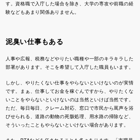
す。資格職で入庁した場合を除き、大学の専攻や前職の経
験などもあまり関係ありません。
泥臭い仕事もある
人事や広報、税務などやりたい職種や一部のキラキラした
部署があります。そこを希望して入庁した職員もいます。
しかし、やりたくない仕事をやらないといけないのが実情
です。まぁ、仕事してお金を稼ぐんですから、やりたくな
いことをやらないといけないのは当然といけば当然です。
ただ、毎日毎日、クレーム対応、窓口で市民から罵声を浴
びせられる、道路の動物の死骸処理、用水路の掃除など、
そういったこともやらないといけない場合があります。
また、PTAなどを任されることも多々あります。「市職員