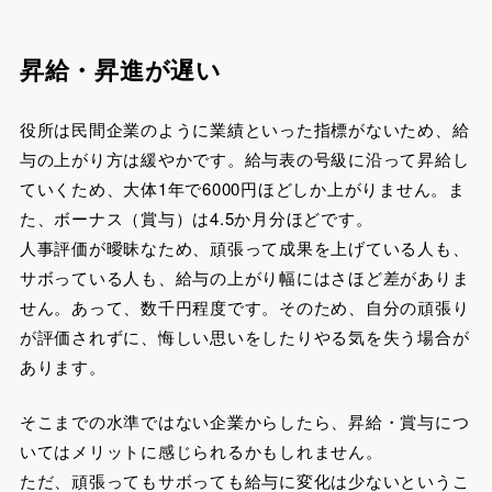
昇給・昇進が遅い
役所は民間企業のように業績といった指標がないため、給
与の上がり方は緩やかです。給与表の号級に沿って昇給し
ていくため、大体1年で6000円ほどしか上がりません。ま
た、ボーナス（賞与）は4.5か月分ほどです。
人事評価が曖昧なため、頑張って成果を上げている人も、
サボっている人も、給与の上がり幅にはさほど差がありま
せん。あって、数千円程度です。そのため、自分の頑張り
が評価されずに、悔しい思いをしたりやる気を失う場合が
あります。
そこまでの水準ではない企業からしたら、昇給・賞与につ
いてはメリットに感じられるかもしれません。
ただ、頑張ってもサボっても給与に変化は少ないというこ