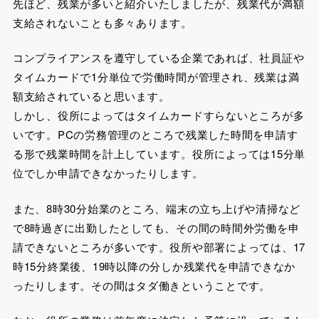
先ほど、残業が多いと紹介いたしましたが、残業代が満額
支給されないことも多々あります。
コンプライアンスを遵守している企業であれば、社員証や
タイムカードで1分単位で労働時間が管理され、残業は満
額支給されていると思います。
しかし、役所によってはタイムカードすらないところが多
いです。PCの労務管理のところで残業した時間を申請す
る形で残業時間を計上しています。役所によっては15分単
位でしか申請できなかったりします。
また、8時30分始業のところ、端末の立ち上げや清掃など
で8時過ぎに出勤したとしても、その間の時間外労働を申
請できないところが多いです。役所や部署によっては、17
時15分終業後、19時以降の分しか残業代を申請できなか
ったりします。その間はタダ働きということです。