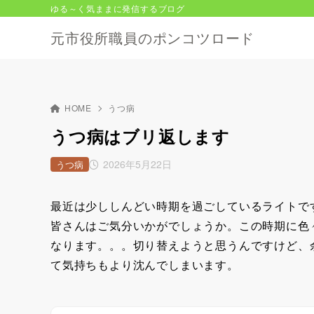
ゆる～く気ままに発信するブログ
元市役所職員のポンコツロード
HOME
うつ病
うつ病はブリ返します
2026年5月22日
うつ病
最近は少ししんどい時期を過ごしているライトで
皆さんはご気分いかがでしょうか。この時期に色
なります。。。切り替えようと思うんですけど、
て気持ちもより沈んでしまいます。