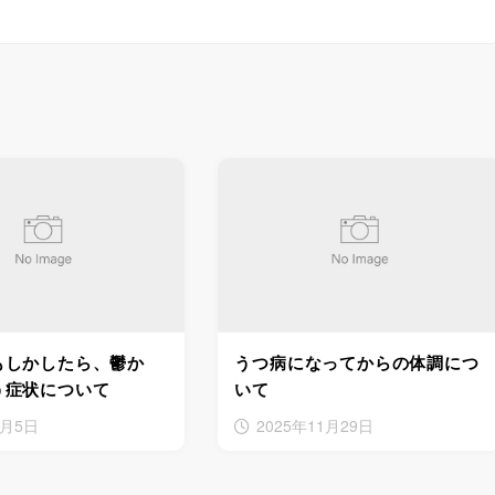
もしかしたら、鬱か
うつ病になってからの体調につ
う症状について
いて
6月5日
2025年11月29日