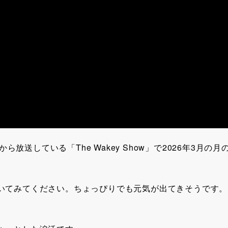
ら放送している「The Wakey Show」で2026年3月の月
いてみてください。ちょっぴりでも元気が出てきそうです。