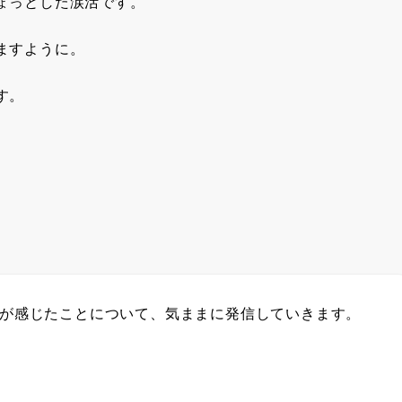
ょっとした涙活です。
ますように。
す。
分が感じたことについて、気ままに発信していきます。