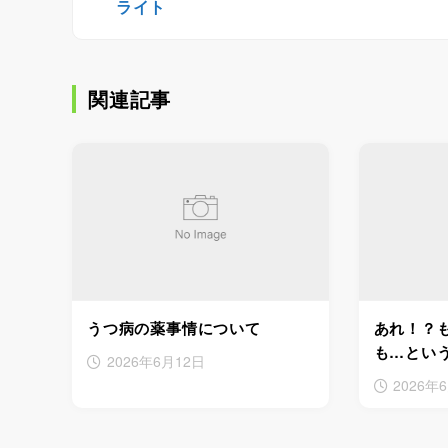
ライト
関連記事
うつ病の薬事情について
あれ！？
も…とい
2026年6月12日
2026年