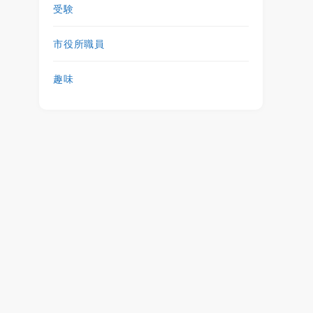
受験
市役所職員
趣味