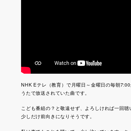
NHK Eテレ（教育）で月曜日～金曜日の毎朝7:00か
うたで放送されていた曲です。
こども番組の？と敬遠せず、よろしければ一回聴
少しだけ前向きになりそうです。