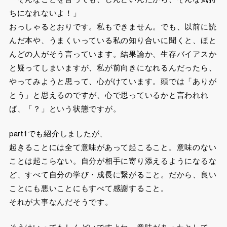
ちになれないよ！」
おっしゃるとおりです。私もできません。でも、以前に読
んだ本や、うまくいっている私の知り合いに聞くと、ほと
んどの人がそう言っています。結果論か、生存バイアスか
と疑ってしまいますが、私が前向きになれるんだったら、
やってみようと思って、心がけています。頭では「ありが
とう」と思えるのですが、心で思っているかと言われれ
ば、「？」という状態ですが。
part1でも紹介しましたが、
起きることには全て意味があって起こること。意味のない
ことは起こらない。自分が相手に寄り添えるようになるな
ど、すべて自分の学び・成長に繋がること。だから、良い
ことにも悪いことにもすべて感謝すること。
それが大事なんだそうです。
そうはいってもしんどいですよね。意味があったとして