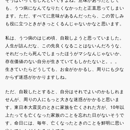
も、うつ病になんてなりたくなかったと正直思ってしまい
ます。ただ、すべてに意味があるんだったら、この苦しみ
も役に立つときがきっとくるんじゃないかなと思います。
私は、うつ病のはじめ頃、自殺しようと思っていました。
人生が詰んだな、この先良くなることはないんだろうな、
それだったら死んでしまったほうがマシなんじゃないか、
存在価値のない自分が生きていてもしかたないと。。。
生きていたらどうしても、お金がかかるし、周りにも少な
からず迷惑がかかりますしね。
ただ、自殺したとすると、自分はそれでよいのかもしれま
せんが、周りの人にもっと大きな迷惑がかかると思いま
す。東日本大震災のときに家族を亡くされた方が、10年以
上たっても亡くなった家族のことを忘れた日がないそうで
す。命日には、毎年、亡くなったときのことを鮮明に思い