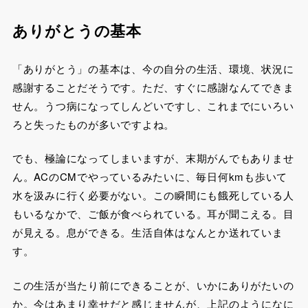
ありがとうの基本
「ありがとう」の基本は、今の自分の生活、環境、状況に
感謝することだそうです。ただ、すぐに感謝なんてできま
せん。うつ病になってしんどいですし、これまでにいろい
ろと失ったものが多いですよね。
でも、極論になってしまいますが、末期がんでもありませ
ん。ACのCMでやっているみたいに、毎日何kmも歩いて
水を汲みに行く必要がない。この瞬間にも餓死している人
もいるなかで、ご飯が食べられている。耳が聞こえる。目
が見える。息ができる。生活自体はなんとか送れていま
す。
この生活が当たり前にできることが、いかにありがたいの
か。今はあまり幸せだと感じませんが、上記のようになに