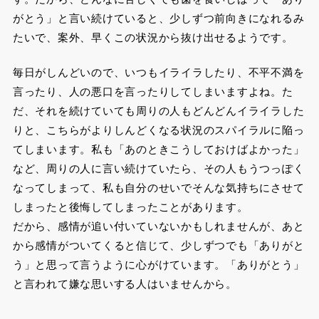
がとう」と言い続けていると、少しずつ前向きになれるみ
たいで、案外、早くこの状況から抜け出せるようです。
毎日がしんどいので、いつもイライラしたり、不平不満を
言ったり、人の悪口を言ったりしてしまいますよね。た
だ、それを続けていても周りの人もどんどんイライラした
りと、こちらがよりしんどくなる状況のスパイラルに陥っ
てしまいます。私も「あのときこうしておけばよかった」
など、周りの人に言い続けていたら、その人もうつっぽく
なってしまって、私も自分のせいでそんな気持ちにさせて
しまったと後悔してしまったことがあります。
だから、感情が追い付いていないかもしれませんが、あと
から感情がついてくると信じて、少しずつでも「ありがと
う」と思って言うように心がけています。「ありがとう」
と言われて嫌な思いする人はいませんから。