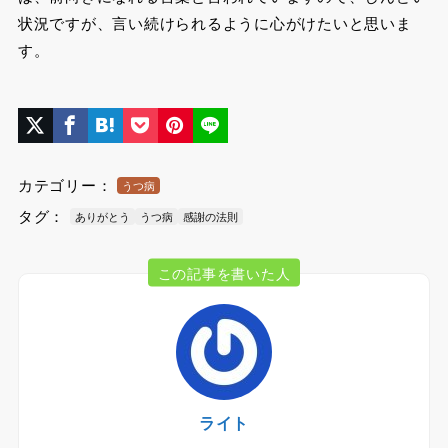
状況ですが、言い続けられるように心がけたいと思いま
す。
カテゴリー：
うつ病
タグ：
ありがとう
うつ病
感謝の法則
この記事を書いた人
ライト